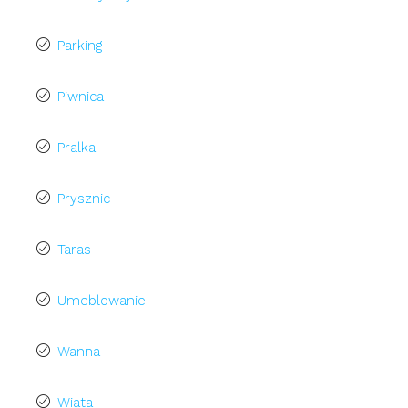
Parking
Piwnica
Pralka
Prysznic
Taras
Umeblowanie
Wanna
Wiata