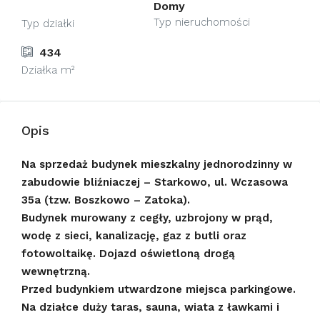
Domy
Typ nieruchomości
Typ działki
434
Działka m²
Opis
Na sprzedaż budynek mieszkalny jednorodzinny w
zabudowie bliźniaczej – Starkowo, ul. Wczasowa
35a (tzw. Boszkowo – Zatoka).
Budynek murowany z cegły, uzbrojony w prąd,
wodę z sieci, kanalizację, gaz z butli oraz
fotowoltaikę. Dojazd oświetloną drogą
wewnętrzną.
Przed budynkiem utwardzone miejsca parkingowe.
Na działce duży taras, sauna, wiata z ławkami i