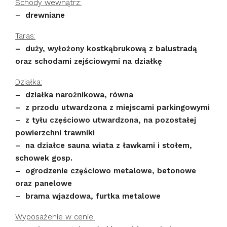
Schody wewnątrz:
– drewniane
Taras:
– duży, wyłożony kostkąbrukową z balustradą
oraz schodami zejściowymi na działkę
Działka:
– działka narożnikowa, równa
– z przodu utwardzona z miejscami parkingowymi
– z tyłu częściowo utwardzona, na pozostałej
powierzchni trawniki
– na działce sauna wiata z ławkami i stołem,
schowek gosp.
– ogrodzenie częściowo metalowe, betonowe
oraz panelowe
– brama wjazdowa, furtka metalowe
Wyposażenie w cenie: