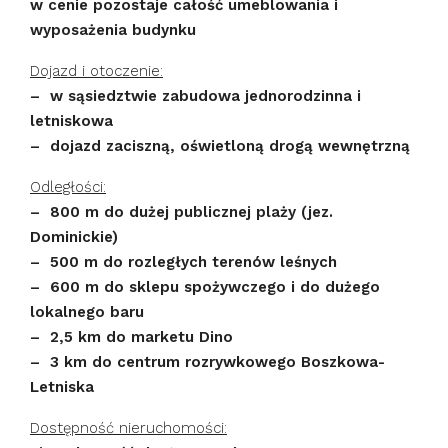
w cenie pozostaje całość umeblowania i
wyposażenia budynku
Dojazd i otoczenie:
– w sąsiedztwie zabudowa jednorodzinna i
letniskowa
– dojazd zaciszną, oświetloną drogą wewnętrzną
Odległości:
– 800 m do dużej publicznej plaży (jez.
Dominickie)
– 500 m do rozległych terenów leśnych
– 600 m do sklepu spożywczego i do dużego
lokalnego baru
– 2,5 km do marketu Dino
– 3 km do centrum rozrywkowego Boszkowa-
Letniska
Dostępność nieruchomości: