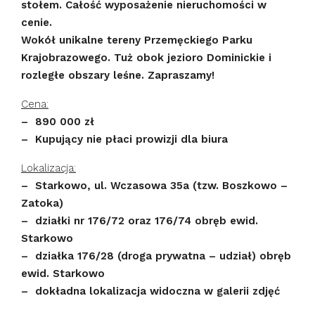
stołem. Całość wyposażenie nieruchomości w
cenie.
Wokół unikalne tereny Przemęckiego Parku
Krajobrazowego. Tuż obok jezioro Dominickie i
rozległe obszary leśne. Zapraszamy!
Cena:
– 890 000 zł
– Kupujący nie płaci prowizji dla biura
Lokalizacja:
– Starkowo, ul. Wczasowa 35a (tzw. Boszkowo –
Zatoka)
– działki nr 176/72 oraz 176/74 obręb ewid.
Starkowo
– działka 176/28 (droga prywatna – udział) obręb
ewid. Starkowo
– dokładna lokalizacja widoczna w galerii zdjęć