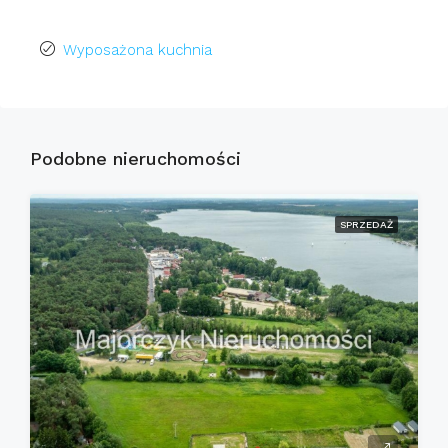
Wyposażona kuchnia
Podobne nieruchomości
SPRZEDAŻ