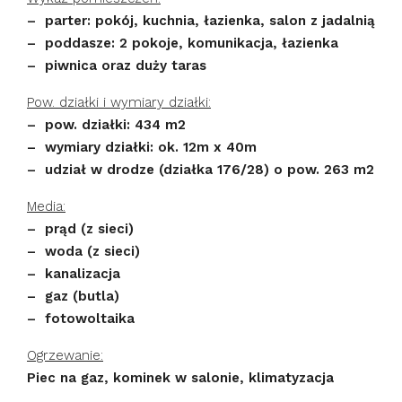
– parter: pokój, kuchnia, łazienka, salon z jadalnią
– poddasze: 2 pokoje, komunikacja, łazienka
– piwnica oraz duży taras
Pow. działki i wymiary działki:
– pow. działki: 434 m2
– wymiary działki: ok. 12m x 40m
– udział w drodze (działka 176/28) o pow. 263 m2
Media:
– prąd (z sieci)
– woda (z sieci)
– kanalizacja
– gaz (butla)
– fotowoltaika
Ogrzewanie:
Piec na gaz, kominek w salonie, klimatyzacja