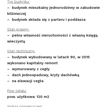
Typ budynku:
– budynek mieszkalny jednorodzinny w zabudowie
bliźniaczej
– budynek składa się z parteru i poddasza
Stan prawny:
– pełna własność nieruchomości z własną księgą
wieczystą
Stan techniczny:
– budynek wybudowany w latach 90, w 2015
wykonano kapitalny remont
– wymurowany z cegły
– dach jednospadowy, kryty dachówką
– na elewacji cegła
Pow. lokalu:
pow. użytkowa: 120 m2
Wykaz pomieszczeń: