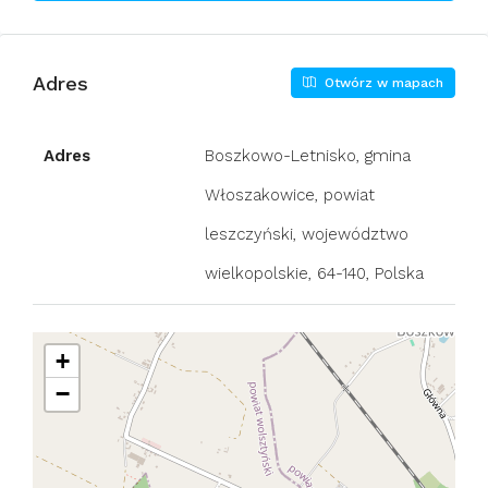
Adres
Otwórz w mapach
Adres
Boszkowo-Letnisko, gmina
Włoszakowice, powiat
leszczyński, województwo
wielkopolskie, 64-140, Polska
+
−