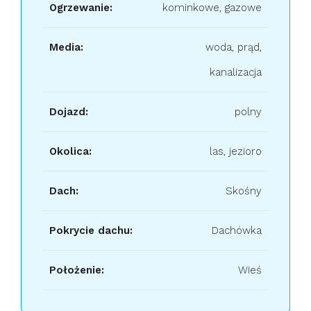
Ogrzewanie:
kominkowe, gazowe
Media:
woda, prąd,
kanalizacja
Dojazd:
polny
Okolica:
las, jezioro
Dach:
Skośny
Pokrycie dachu:
Dachówka
Położenie:
Wieś