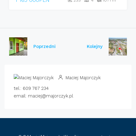
Poprzedni
Kolejny
Maciej Majorczyk
tel.: 609 767 234
email: maciej@majorczyk.pl