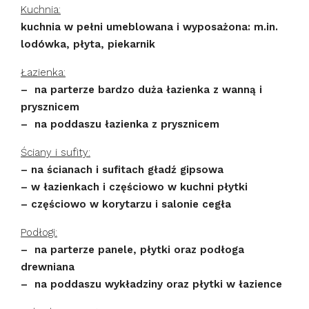
Kuchnia:
kuchnia w pełni umeblowana i wyposażona: m.in.
lodówka, płyta, piekarnik
Łazienka:
– na parterze bardzo duża łazienka z wanną i
prysznicem
– na poddaszu łazienka z prysznicem
Ściany i sufity:
– na ścianach i sufitach gładź gipsowa
– w łazienkach i częściowo w kuchni płytki
– częściowo w korytarzu i salonie cegła
Podłogi:
– na parterze panele, płytki oraz podłoga
drewniana
– na poddaszu wykładziny oraz płytki w łazience