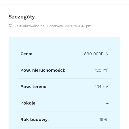
Szczegóły
Zaktualizowano na 17 czerwca, 2026 w 4:43 pm
Cena:
890 000PLN
Pow. nieruchomości:
120 m²
Pow. terenu:
434 m²
Pokoje:
4
Rok budowy:
1995