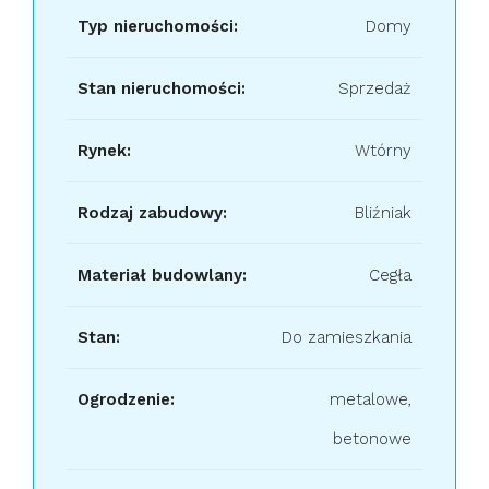
Typ nieruchomości:
Domy
Stan nieruchomości:
Sprzedaż
Rynek:
Wtórny
Rodzaj zabudowy:
Bliźniak
Materiał budowlany:
Cegła
Stan:
Do zamieszkania
Ogrodzenie:
metalowe,
betonowe