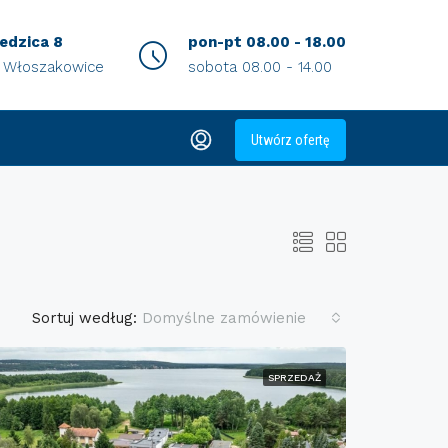
iedzica 8
pon-pt 08.00 - 18.00
0 Włoszakowice
sobota 08.00 - 14.00
Utwórz ofertę
Sortuj według:
Domyślne zamówienie
SPRZEDAŻ