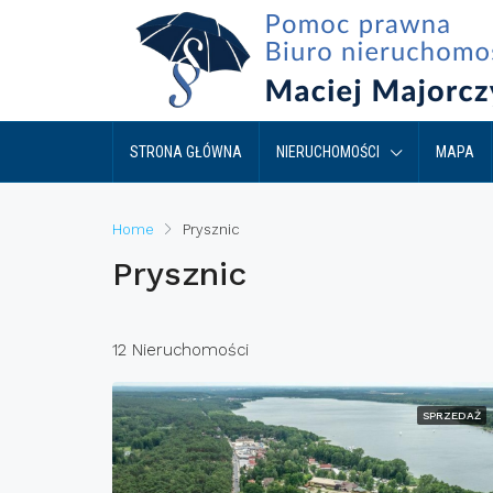
STRONA GŁÓWNA
NIERUCHOMOŚCI
MAPA
Home
Prysznic
Prysznic
12 Nieruchomości
SPRZEDAŻ