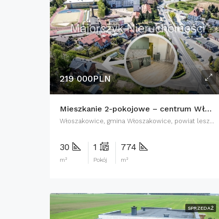
219 000PLN
Mieszkanie 2-pokojowe – centrum Włoszakowic
Włoszakowice, gmina Włoszakowice, powiat leszczyński, województwo wielkopolskie, 64-140, Polska
30
1
774
m²
Pokój
m²
SPRZEDAŻ