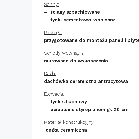
Ściany:
– ściany szpachlowane
– tynki cementowo-wapienne
Podłoga:
przygotowane do montażu paneli i płyt
Schody wewnątrz:
murowane do wykończenia
Dach:
dachówka ceramiczna antracytowa
Elewacja:
– tynk silikonowy
– ocieplenie styropianem gr. 20 cm
Materiał konstrukcyjny:
cegła ceramiczna