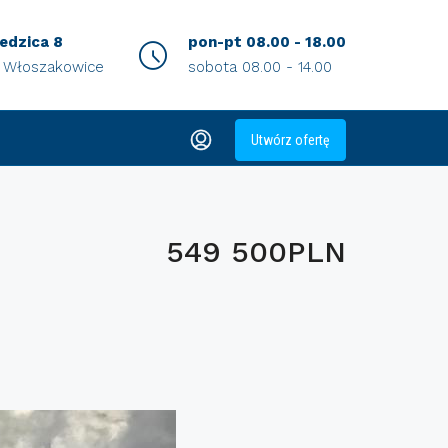
iedzica 8
pon-pt 08.00 - 18.00
0 Włoszakowice
sobota 08.00 - 14.00
Utwórz ofertę
549 500PLN