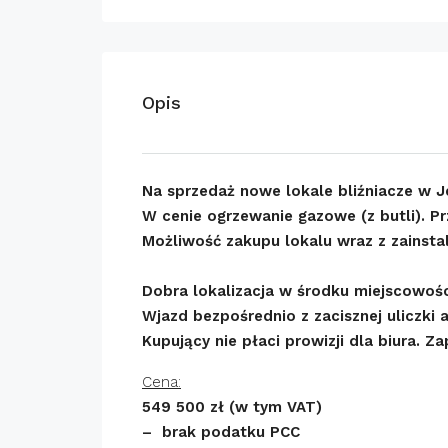
Opis
Na sprzedaż nowe lokale bliźniacze w Je
W cenie ogrzewanie gazowe (z butli). P
Możliwość zakupu lokalu wraz z zainst
Dobra lokalizacja w środku miejscowośc
Wjazd bezpośrednio z zacisznej uliczki 
Kupujący nie płaci prowizji dla biura. Z
Cena:
549 500 zł (w tym VAT)
– brak podatku PCC