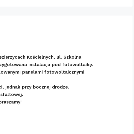
zierzycach Kościelnych, ul. Szkolna.
rzygotowana instalacja pod fotowoltaikę.
alowanymi panelami fotowoltaicznymi.
i, jednak przy bocznej drodze.
asfaltowej.
apraszamy!