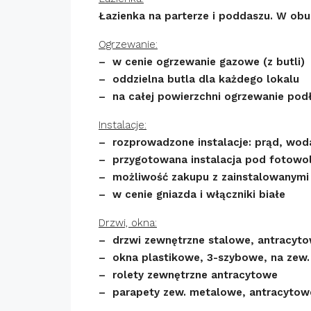
Łazienka na parterze i poddaszu. W obu
Ogrzewanie:
– w cenie ogrzewanie gazowe (z butli)
– oddzielna butla dla każdego lokalu
– na całej powierzchni ogrzewanie po
Instalacje:
– rozprowadzone instalacje: prąd, woda
– przygotowana instalacja pod fotowol
– możliwość zakupu z zainstalowanymi 
– w cenie gniazda i włączniki białe
Drzwi, okna:
– drzwi zewnętrzne stalowe, antracyt
– okna plastikowe, 3-szybowe, na zew.
– rolety zewnętrzne antracytowe
– parapety zew. metalowe, antracytow