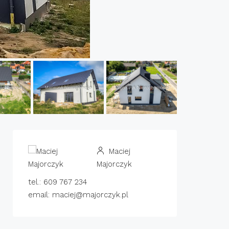
Maciej
Majorczyk
tel.: 609 767 234
email: maciej@majorczyk.pl