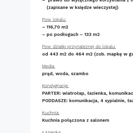
(zapisane w księdze wieczystej)
Pow. lokalu:
– 116,70 m2
– po podłogach – 133 m2
Pow. działki przynależnej do lokalu:
od 443 m2 do 464 m2 (zob. mapkę w gal
Media:
prąd, woda, szambo
Kondygnacje:
PARTER: wiatrołap, łazienka, komunikacj
PODDASZE: komunikacja, 4 sypialnie, ła
Kuchnia:
Kuchnia połączona z salonem
Łazienka: