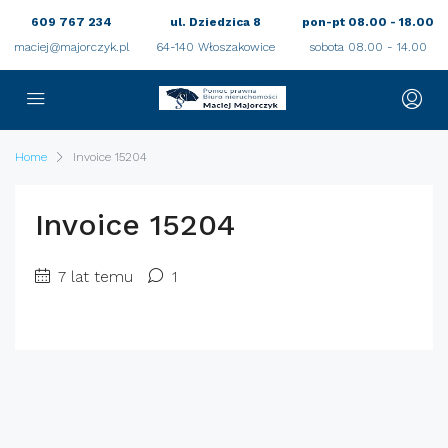
609 767 234
ul. Dziedzica 8
pon-pt 08.00 - 18.00
maciej@majorczyk.pl
64-140 Włoszakowice
sobota 08.00 - 14.00
Home
Invoice 15204
Invoice 15204
7 lat temu
1