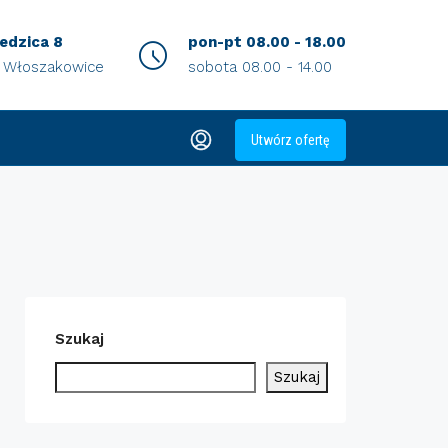
iedzica 8
pon-pt 08.00 - 18.00
0 Włoszakowice
sobota 08.00 - 14.00
Utwórz ofertę
Szukaj
Szukaj