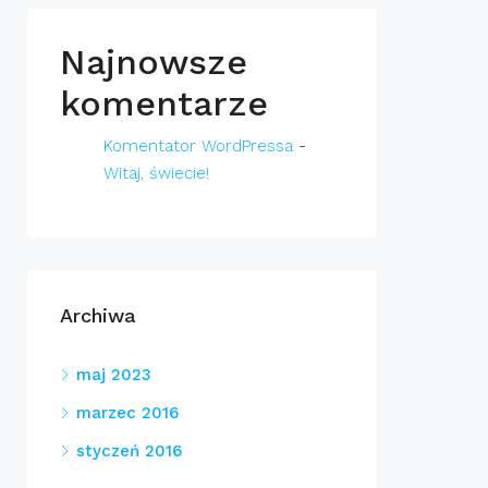
Najnowsze
komentarze
Komentator WordPressa
-
Witaj, świecie!
Archiwa
maj 2023
marzec 2016
styczeń 2016