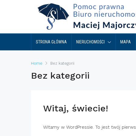
STRONA GŁÓWNA
NIERUCHOMOŚCI
MAPA
Home
Bez kategorii
Bez kategorii
Witaj, świecie!
Witamy w WordPressie. To jest twój pierwszy