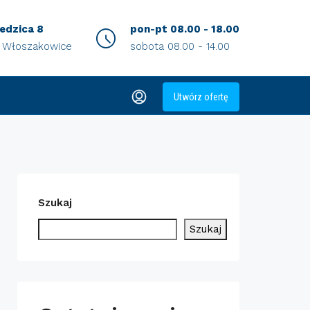
iedzica 8
pon-pt 08.00 - 18.00
0 Włoszakowice
sobota 08.00 - 14.00
Utwórz ofertę
Szukaj
Szukaj