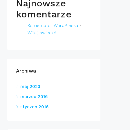
Najnowsze
komentarze
Komentator WordPressa
-
Witaj, świecie!
Archiwa
maj 2023
marzec 2016
styczeń 2016