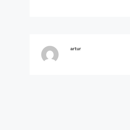
artur