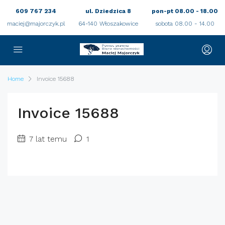
609 767 234
ul. Dziedzica 8
pon-pt 08.00 - 18.00
maciej@majorczyk.pl
64-140 Włoszakowice
sobota 08.00 - 14.00
Home
Invoice 15688
Invoice 15688
7 lat temu
1