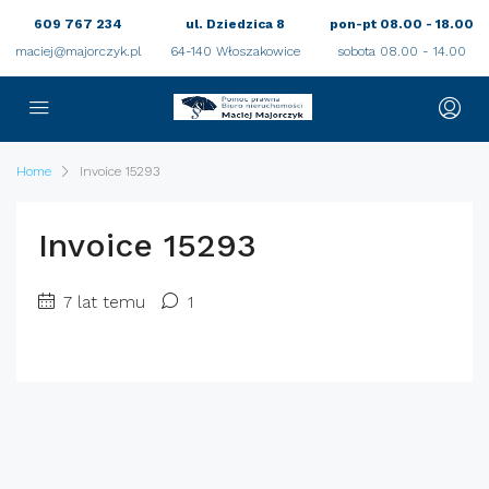
609 767 234
ul. Dziedzica 8
pon-pt 08.00 - 18.00
maciej@majorczyk.pl
64-140 Włoszakowice
sobota 08.00 - 14.00
Home
Invoice 15293
Invoice 15293
7 lat temu
1