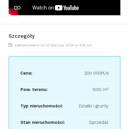
Szczegóły
Zaktualizowano na 23 stycznia, 2024 w 9:55 pm
Cena:
200 000PLN
Pow. terenu:
1000 m²
Typ nieruchomości:
Działki i grunty
Stan nieruchomości:
Sprzedaż