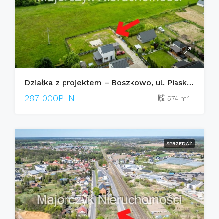
Działka z projektem – Boszkowo, ul. Piaskowa
287 000PLN
574
m²
SPRZEDAŻ