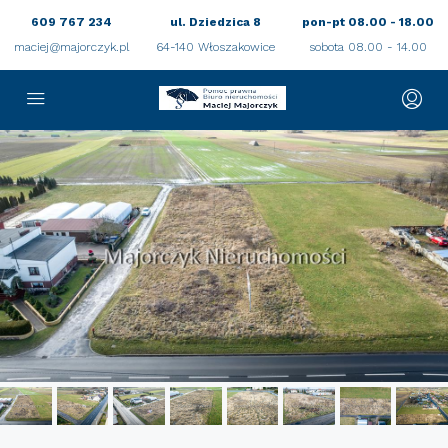
609 767 234
ul. Dziedzica 8
pon-pt 08.00 - 18.00
maciej@majorczyk.pl
64-140 Włoszakowice
sobota 08.00 - 14.00