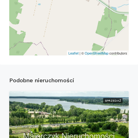
Leaflet
| ©
OpenStreetMap
contributors
Podobne nieruchomości
SPRZEDAŻ