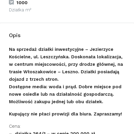
1000
Działka m²
Opis
Na sprzedaż działki inwestycyjne – Jezierzyce
Kościelne, ul. Leszczyńska. Doskonała lokalizacja,
w centrum miejscowości, przy drodze głównej, na
trasie Włoszakowice – Leszno. Działki posiadają
dojazd z trzech stron.
Dostępne media: woda i prąd. Dobre miejsce pod
nowe osiedle lub na działalność gospodarczą.
Możliwość zakupu jednej lub obu działek.
Kupujący nie płaci prowizji dla biura. Zapraszamy!
Cena:
– działka 264/1 – w cenie 200 000 zł