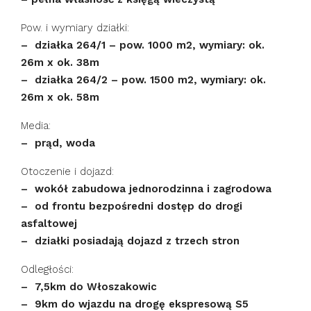
Pow. i wymiary działki:
– działka 264/1 – pow. 1000 m2, wymiary: ok.
26m x ok. 38m
– działka 264/2 – pow. 1500 m2, wymiary: ok.
26m x ok. 58m
Media:
– prąd, woda
Otoczenie i dojazd:
– wokół zabudowa jednorodzinna i zagrodowa
– od frontu bezpośredni dostęp do drogi
asfaltowej
– działki posiadają dojazd z trzech stron
Odległości:
– 7,5km do Włoszakowic
– 9km do wjazdu na drogę ekspresową S5