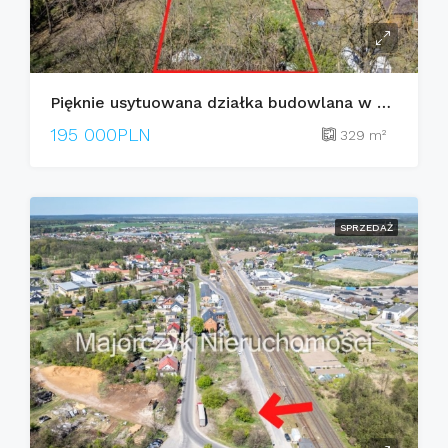
Pięknie usytuowana działka budowlana w Dominicach
195 000PLN
329
m²
SPRZEDAŻ