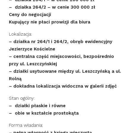
– działka 264/2 – w cenie 300 000 zł
Ceny do negocjacji
Kupujący nie płaci prowizji dla biura
Lokalizacja:
– działka nr 264/1 i 264/2, obręb ewidencyjny
Jezierzyce Kościelne
– centralna część miejscowości, bezpośrednio
przy ul. Leszczyńskiej
– działki usytuowane między ul. Leszczyńską a ul.
Rolną
– dokładna lokalizacja widoczna w galerii zdjęć
Stan ogólny:
– działki płaskie i równe
– obie w kształcie prostokąta
Forma władania:
– pełna własność z księgą wieczystą