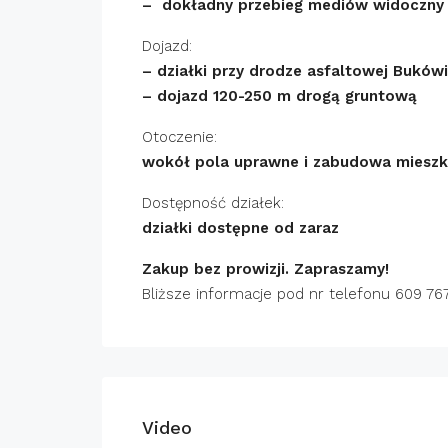
– dokładny przebieg mediów widoczny n
Dojazd:
– działki przy drodze asfaltowej Buków
– dojazd 120-250 m drogą gruntową
Otoczenie:
wokół pola uprawne i zabudowa miesz
Dostępność działek:
działki dostępne od zaraz
Zakup bez prowizji. Zapraszamy!
Bliższe informacje pod nr telefonu 609 767
Video