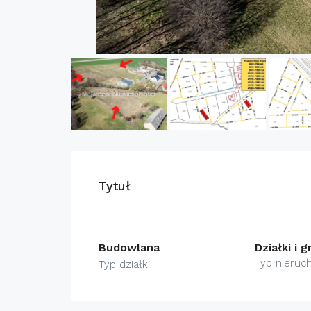
Tytuł
Budowlana
Działki i 
Typ nieruc
Typ działki