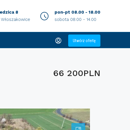
iedzica 8
pon-pt 08.00 - 18.00
0 Włoszakowice
sobota 08.00 - 14.00
Utwórz ofertę
66 200PLN