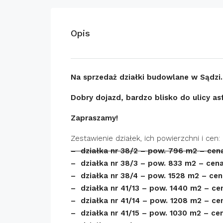
Opis
Na sprzedaż działki budowlane w Sądzi
Dobry dojazd, bardzo blisko do ulicy as
Zapraszamy!
Zestawienie działek, ich powierzchni i cen:
– działka nr 38/2 – pow. 796 m2 – cen
– działka nr 38/3 – pow. 833 m2 – cena
– działka nr 38/4 – pow. 1528 m2 – cen
– działka nr 41/13 – pow. 1440 m2 – ce
– działka nr 41/14 – pow. 1208 m2 – ce
– działka nr 41/15 – pow. 1030 m2 – cen