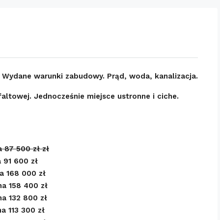
. Wydane warunki zabudowy. Prąd, woda, kanalizacja.
faltowej. Jednocześnie miejsce ustronne i ciche.
a 87 500 zł
zł
 91 600 zł
a 168 000 zł
na 158 400 zł
na 132 800 zł
a 113 300 zł