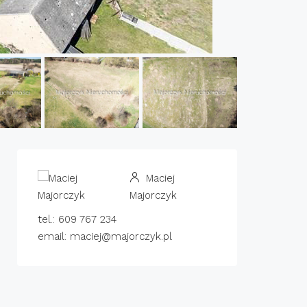
Maciej
Majorczyk
tel.: 609 767 234
email: maciej@majorczyk.pl