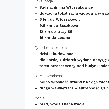
Lokalizacja:
– Sądzia, gmina Włoszakowice
– dokładna lokalizacja widoczna w galer
– 6 km do Włoszakowic
– 9,5 km do Boszkowa
– 12 km do trasy S5
– 16 km do Leszna
Typ nieruchomości:
– działki budowlane
– dla każdej z działek wydano decyzj
– teren przeznaczony pod budynki miesz
Forma władania:
– pełna własność działki z księgą wiec
– droga wewnętrzna – służebność grunt
Media:
– prąd, woda i kanalizacja