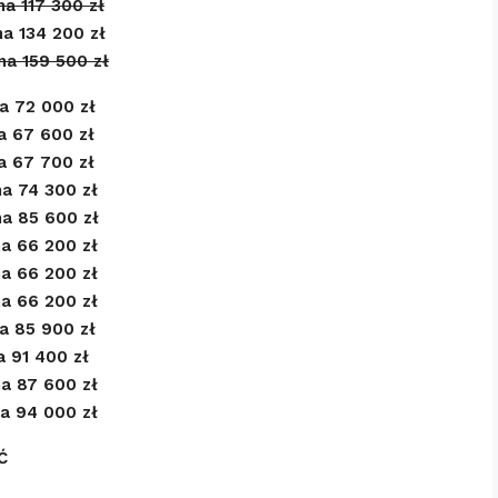
na 117 300
zł
na 134 200 zł
na 159 500
zł
a 72 000 zł
a 67 600 zł
a 67 700 zł
a 74 300 zł
na 85 600 zł
a 66 200 zł
a 66 200 zł
a 66 200 zł
a 85 900 zł
a 91 400 zł
a 87 600 zł
a 94 000 zł
Ć